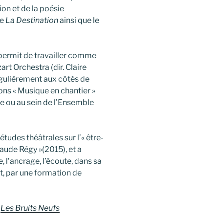
ion et de la poésie
me
La Destination
ainsi que le
i permit de travailler comme
art Orchestra (dir. Claire
régulièrement aux côtés de
ons « Musique en chantier »
e ou au sein de l’Ensemble
études théâtrales sur l’« être-
ude Régy »(2015), et a
 l’ancrage, l’écoute, dans sa
 par une formation de
:
Les Bruits Neufs