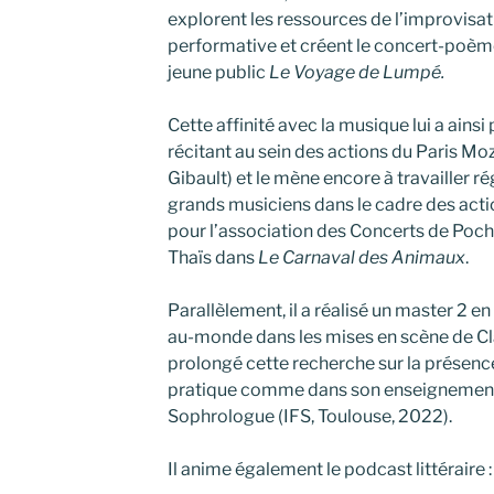
explorent les ressources de l’improvisat
performative et créent le concert-poè
jeune public
Le Voyage de Lumpé.
Cette affinité avec la musique lui a ains
récitant au sein des actions du Paris Moz
Gibault) et le mène encore à travailler 
grands musiciens dans le cadre des acti
pour l’association des Concerts de Poch
Thaïs dans
Le Carnaval des Animaux
.
Parallèlement, il a réalisé un master 2 en 
au-monde dans les mises en scène de Cla
prolongé cette recherche sur la présence,
pratique comme dans son enseignement,
Sophrologue (IFS, Toulouse, 2022).
Il anime également le podcast littéraire 