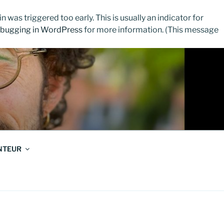
 was triggered too early. This is usually an indicator for
bugging in WordPress
for more information. (This message
NTEUR