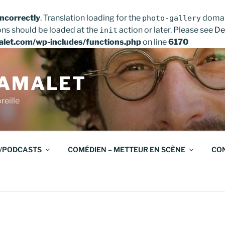
incorrectly
. Translation loading for the
domain
photo-gallery
ons should be loaded at the
action or later. Please see
De
init
let.com/wp-includes/functions.php
on line
6170
TAMALET
reille
/PODCASTS
COMÉDIEN – METTEUR EN SCÈNE
CO